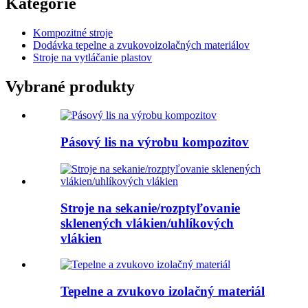
Kategórie
Kompozitné stroje
Dodávka tepelne a zvukovoizolačných materiálov
Stroje na vytláčanie plastov
Vybrané produkty
Pásový lis na výrobu kompozitov
Stroje na sekanie/rozptyľovanie
sklenených vlákien/uhlíkových
vlákien
Tepelne a zvukovo izolačný materiál