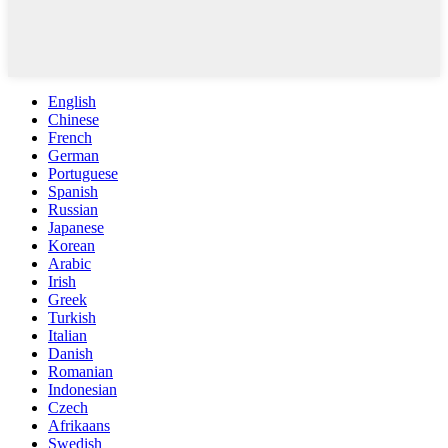
English
Chinese
French
German
Portuguese
Spanish
Russian
Japanese
Korean
Arabic
Irish
Greek
Turkish
Italian
Danish
Romanian
Indonesian
Czech
Afrikaans
Swedish