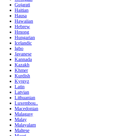
Gujarati
Haitian
Hausa
Hawaiian
Hebrew
Hmong
Hungarian
Icelandic
Igbo
Javanese
Kannada
Kazakh
Khmer
Kurdish
Kyrgyz
Latin
Latvian
Lithuanian
Luxembou..
Macedonian
Malagasy
Malay
Malayalam
Maltese
Maori