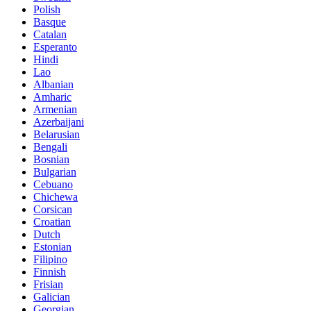
Polish
Basque
Catalan
Esperanto
Hindi
Lao
Albanian
Amharic
Armenian
Azerbaijani
Belarusian
Bengali
Bosnian
Bulgarian
Cebuano
Chichewa
Corsican
Croatian
Dutch
Estonian
Filipino
Finnish
Frisian
Galician
Georgian