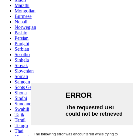
Marathi
Mongolian
Burmese
Nepali
Norwegian
Pashto
Persian
Punjabi
Serbian
Sesotho
Sinhala
Slovak
Slovenian
Somali
Samoan
Scots Gaelic
Shona
Sindhi
Sundanese
Swahili
Tajik
Tamil
Telugu
Thai